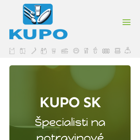
Skip
to
content
KUPO SK
Špecialisti na
potravinové