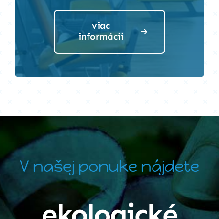
viac
informácii
V našej ponuke nájdete
ekologické