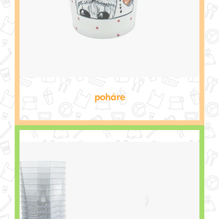
poháre