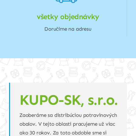
všetky objednávky
Doručíme na adresu
KUPO-SK, s.r.o.
Zaoberáme sa distribúciou potravinových
obalov. V tejto oblasti pracujeme už viac
ako 30 rokov. Za toto obdobie sme si