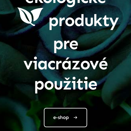
produkty
pre
viacrázové
použitie
e-shop