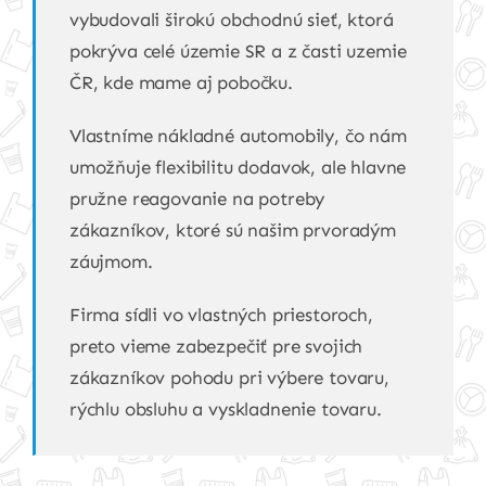
vybudovali širokú obchodnú sieť, ktorá
pokrýva celé územie SR a z časti uzemie
ČR, kde mame aj pobočku.
Vlastníme nákladné automobily, čo nám
umožňuje flexibilitu dodavok, ale hlavne
pružne reagovanie na potreby
zákazníkov, ktoré sú našim prvoradým
záujmom.
Firma sídli vo vlastných priestoroch,
preto vieme zabezpečiť pre svojich
zákazníkov pohodu pri výbere tovaru,
rýchlu obsluhu a vyskladnenie tovaru.